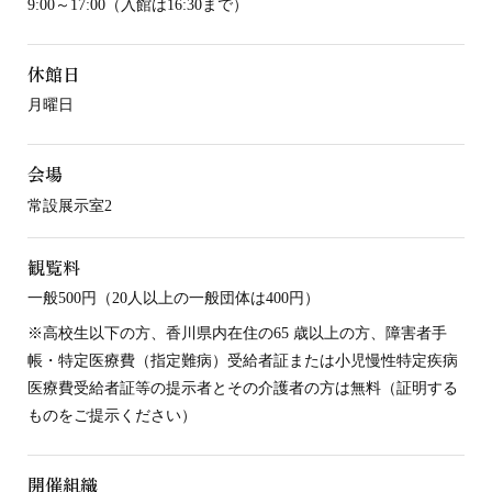
9:00～17:00（入館は16:30まで）
休館日
月曜日
会場
常設展示室2
観覧料
一般500円（20人以上の一般団体は400円）
※高校生以下の方、香川県内在住の65 歳以上の方、障害者手
帳・特定医療費（指定難病）受給者証または小児慢性特定疾病
医療費受給者証等の提示者とその介護者の方は無料（証明する
ものをご提示ください）
開催組織