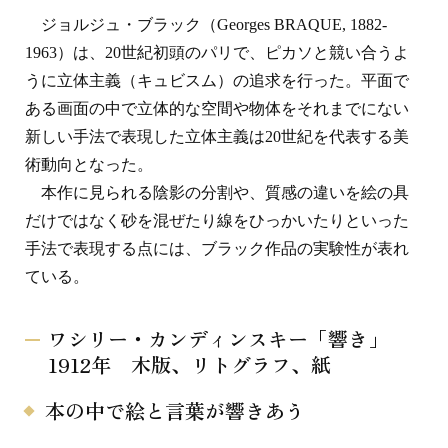
ジョルジュ・ブラック（Georges BRAQUE, 1882-
1963）は、20世紀初頭のパリで、ピカソと競い合うよ
うに立体主義（キュビスム）の追求を行った。平面で
ある画面の中で立体的な空間や物体をそれまでにない
新しい手法で表現した立体主義は20世紀を代表する美
術動向となった。
本作に見られる陰影の分割や、質感の違いを絵の具
だけではなく砂を混ぜたり線をひっかいたりといった
手法で表現する点には、ブラック作品の実験性が表れ
ている。
ワシリー・カンディンスキー「響き」
1912年 木版、リトグラフ、紙
本の中で絵と言葉が響きあう