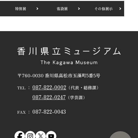
特別展
常設展
その他展示
〒760-0030 香川県高松市玉藻町5番5号
087-822-0002
（代表・総務課）
TEL ：
087-822-0247
（学芸課）
087-822-0043
FAX ：