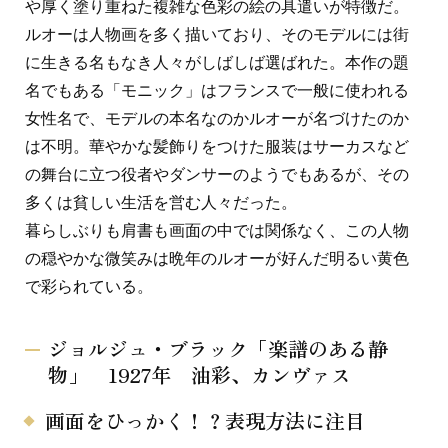
や厚く塗り重ねた複雑な色彩の絵の具遣いが特徴だ。
ルオーは人物画を多く描いており、そのモデルには街
に生きる名もなき人々がしばしば選ばれた。本作の題
名でもある「モニック」はフランスで一般に使われる
女性名で、モデルの本名なのかルオーが名づけたのか
は不明。華やかな髪飾りをつけた服装はサーカスなど
の舞台に立つ役者やダンサーのようでもあるが、その
多くは貧しい生活を営む人々だった。
暮らしぶりも肩書も画面の中では関係なく、この人物
の穏やかな微笑みは晩年のルオーが好んだ明るい黄色
で彩られている。
ジョルジュ・ブラック「楽譜のある静
物」 1927年 油彩、カンヴァス
画面をひっかく！？表現方法に注目