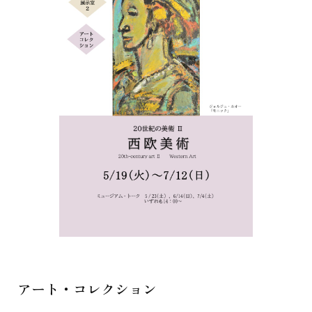
ま
す
アート・コレクション