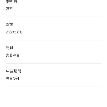
参加料
無料
対象
どなたでも
定員
先着70名
申込期間
当日受付