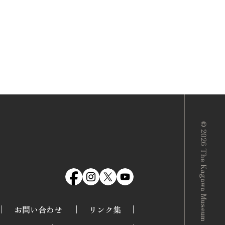
©
2026
The Kagawa Museum
お問い合わせ
リンク集