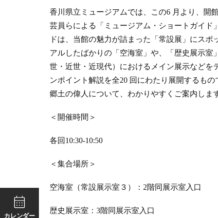
香川県立ミュージアムでは、この6 月より、開
芸員らによる「ミュージアム・ショートガイド
ドは、当館の魅力が詰まった「常設展」にスポ
アルしたばかりの「空海室」や、「歴史展示室
世・近世・近現代）におけるメイン展示などをテー
ンポイント解説を全20 回にわたり展開するも
郷土の偉人について、わかりやすくご案内しま
＜開催時間＞
各回10:30-10:50
＜集合場所＞
空海室（常設展示室３）：2階同展示室入口
歴史展示室：3階同展示室入口
カレンダー