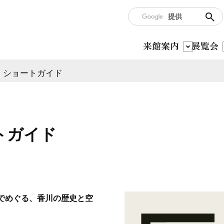
来館案内
展覧会
・ショートガイド
トガイド
説でめぐる、香川の歴史と空