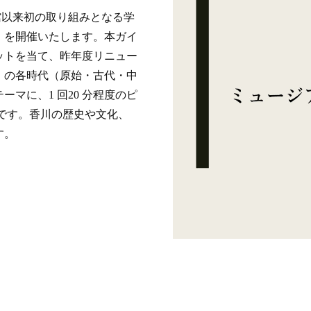
館以来初の取り組みとなる学
」を開催いたします。本ガイ
ットを当て、昨年度リニュー
」の各時代（原始・古代・中
マに、1 回20 分程度のピ
のです。香川の歴史や文化、
す。